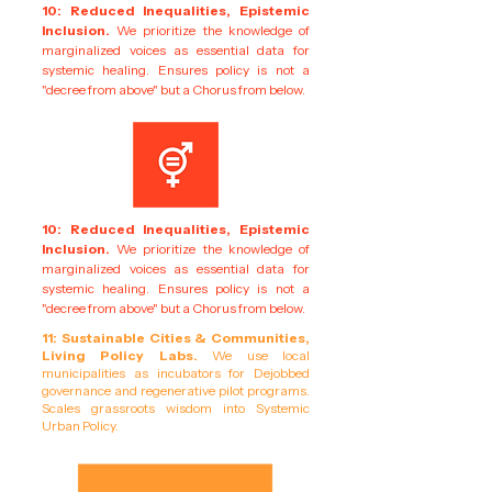
10: Reduced Inequalities, Epistemic
Inclusion.
We prioritize the knowledge of
marginalized voices as essential data for
systemic healing. Ensures policy is not a
"decree from above" but a Chorus from below.
10: Reduced Inequalities, Epistemic
Inclusion.
We prioritize the knowledge of
marginalized voices as essential data for
systemic healing. Ensures policy is not a
"decree from above" but a Chorus from below.
11: Sustainable Cities & Communities,
Living Policy Labs.
We use local
municipalities as incubators for Dejobbed
governance and regenerative pilot programs.
Scales grassroots wisdom into Systemic
Urban Policy.