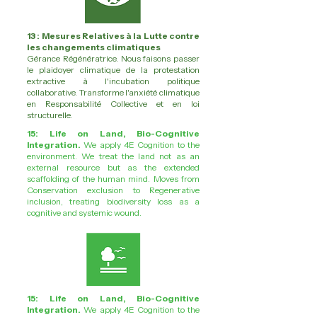
13 : Mesures Relatives à la Lutte contre
les changements climatiques
Gérance Régénératrice. Nous faisons passer
le plaidoyer climatique de la protestation
extractive à l'incubation politique
collaborative. Transforme l'anxiété climatique
en Responsabilité Collective et en loi
structurelle.
15: Life on Land, Bio-Cognitive
Integration.
We apply 4E Cognition to the
environment. We treat the land not as an
external resource but as the extended
scaffolding of the human mind. Moves from
Conservation exclusion to Regenerative
inclusion, treating biodiversity loss as a
cognitive and systemic wound.
15: Life on Land, Bio-Cognitive
Integration.
We apply 4E Cognition to the