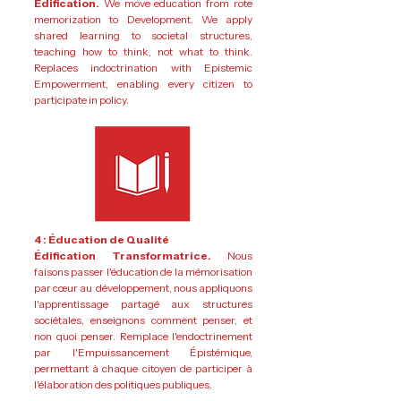
Edification.
We move education from rote
memorization to Development. We apply
shared learning to societal structures,
teaching how to think, not what to think.
Replaces indoctrination with Epistemic
Empowerment, enabling every citizen to
participate in policy.
4 : Éducation de Qualité
Édification Transformatrice.
Nous
faisons passer l'éducation de la mémorisation
par cœur au développement, nous appliquons
l'apprentissage partagé aux structures
sociétales, enseignons comment penser, et
non quoi penser. Remplace l'endoctrinement
par l'Empuissancement Épistémique,
permettant à chaque citoyen de participer à
l'élaboration des politiques publiques.