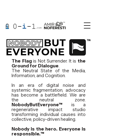
The Flag
is Not Surrender. It is
the
Ground for Dialogue
.
The Neutral State of the Media,
Information, and Cognition.
In an era of digital noise and
systemic fragmentation, advocacy
has become a battlefield. We are
the neutral zone.
NobodyButEveryone™
is a
regenerative impact studio
transforming individual causes into
collective, policy-driven healing.
Nobody is the hero. Everyone is
responsible.
™