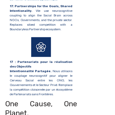
17: Partnerships for the Goals, Shared
Intentionality.
We use neurocognitive
coupling to align the Social Brain across
NGOs, Governments, and the private sector.
Replaces siloed competition with a
Boundaryless Partnership ecosystem.
17 : Partenariats pour la réalisation
des Objectifs
Intentionnalité Partagée.
Nous utilisons
le couplage neurocognitif pour aligner le
Cerveau Social entre les ONG, les
Gouvernements et le Secteur Privé. Remplace
la compétition cloisonnée par un écosystème
de Partenariats sans Frontières.
One Cause, One
Planet,