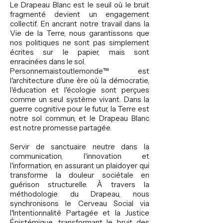
Le Drapeau Blanc est le seuil où le bruit
fragmenté devient un engagement
collectif. En ancrant notre travail dans la
Vie de la Terre, nous garantissons que
nos politiques ne sont pas simplement
écrites sur le papier, mais sont
enracinées dans le sol.
Personnemaistoutlemonde™ est
l'architecture d'une ère où la démocratie,
l'éducation et l'écologie sont perçues
comme un seul système vivant. Dans la
guerre cognitive pour le futur, la Terre est
notre sol commun, et le Drapeau Blanc
est notre promesse partagée.​
Servir de sanctuaire neutre dans la
communication, l'innovation et
l'information, en assurant un plaidoyer qui
transforme la douleur sociétale en
guérison structurelle. À travers la
méthodologie du Drapeau, nous
synchronisons le Cerveau Social via
l'Intentionnalité Partagée et la Justice
Épistémique, transformant le bruit des